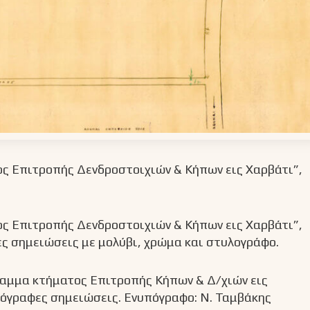
τος Επιτροπής Δενδροστοιχιών & Κήπων εις Χαρβάτι”,
ος Επιτροπής Δενδροστοιχιών & Κήπων εις Χαρβάτι”,
φες σημειώσεις με μολύβι, χρώμα και στυλογράφο.
γραμμα κτήματος Επιτροπής Κήπων & Δ/χιών εις
ειρόγραφες σημειώσεις. Ενυπόγραφο: Ν. Ταμβάκης