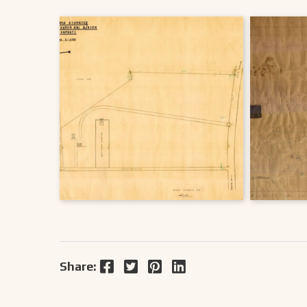
Facebook
Twitter
Pinterest
LinkedIn
Share: