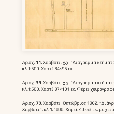
Αρ.σχ.
11
. Χαρβάτι, χ.χ. “Διάγραμμα κτήμα
κλ.1:500. Χαρτί 84×96 εκ.
Αρ.σχ.
39
.
Χαρβάτι, χ.χ. “Διάγραμμα κτήματ
κλ.1:500. Χαρτί 97×101 εκ. Φέρει χειρόγρα
Αρ.σχ.
79
. Χαρβάτι, Οκτώβριος 1962. “Διά
Χαρβάτι”, κλ.1:1000. Χαρτί 40×53 εκ. με χ