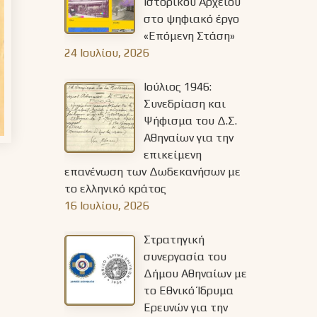
Ιστορικού Αρχείου
στο ψηφιακό έργο
«Επόμενη Στάση»
24 Ιουλίου, 2026
Ιούλιος 1946:
Συνεδρίαση και
Ψήφισμα του Δ.Σ.
Αθηναίων για την
επικείμενη
επανένωση των Δωδεκανήσων με
το ελληνικό κράτος
16 Ιουλίου, 2026
Στρατηγική
συνεργασία του
Δήμου Αθηναίων με
το Εθνικό Ίδρυμα
Ερευνών για την