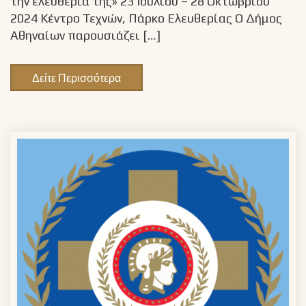
την ελευθερία της» 23 Ιουλίου – 28 Οκτωβρίου
2024 Κέντρο Τεχνών, Πάρκο Ελευθερίας Ο Δήμος
Αθηναίων παρουσιάζει […]
Δείτε Περισσότερα