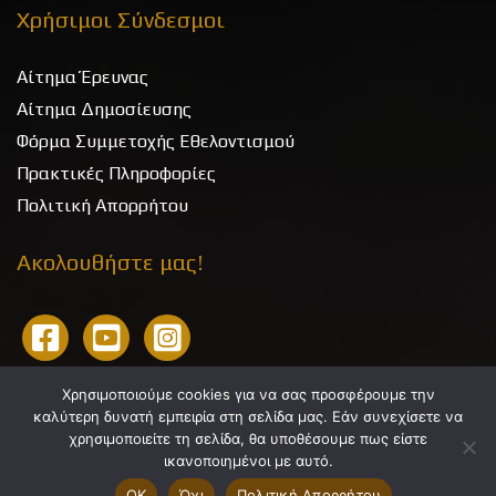
Χρήσιμοι Σύνδεσμοι
Αίτημα Έρευνας
Αίτημα Δημοσίευσης
Φόρμα Συμμετοχής Εθελοντισμού
Πρακτικές Πληροφορίες
Πολιτική Απορρήτου
Ακολουθήστε μας!
Χρησιμοποιούμε cookies για να σας προσφέρουμε την
καλύτερη δυνατή εμπειρία στη σελίδα μας. Εάν συνεχίσετε να
χρησιμοποιείτε τη σελίδα, θα υποθέσουμε πως είστε
ικανοποιημένοι με αυτό.
Ιστορικό Αρχείο Αθηνών
7 Αυγούστου, 2026
OK
Όχι
Πολιτική Απορρήτου